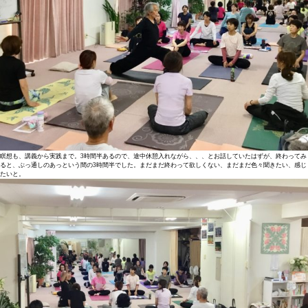
瞑想も、講義から実践まで。3時間半あるので、途中休憩入れながら、、、とお話していたはずが、終わってみ
ると、ぶっ通しのあっという間の3時間半でした。まだまだ終わって欲しくない、まだまだ色々聞きたい、感じ
たいと。