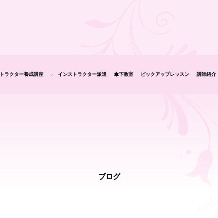
トラクター養成講座
インストラクター派遣
傘下教室
ピックアップレッスン
講師紹介
生の声
ブログ