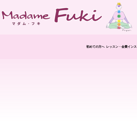
初めての方へ
レッスン・会費
インス
修了