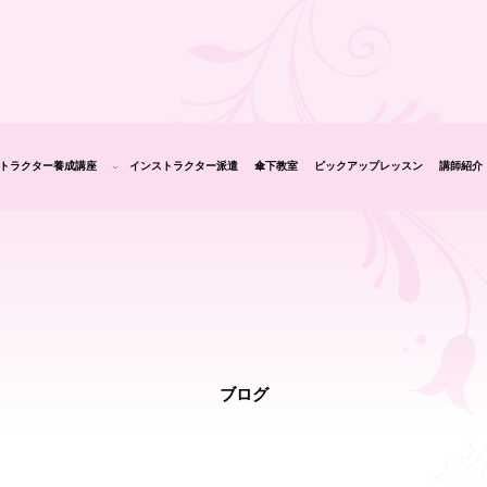
トラクター養成講座
インストラクター派遣
傘下教室
ピックアップレッスン
講師紹介
生の声
ブログ