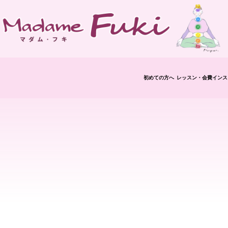
初めての方へ
レッスン・会費
インス
修了