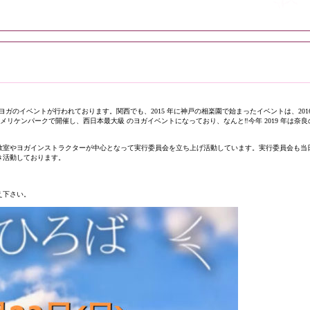
ガのイベントが行われております。関西でも、2015 年に神戸の相楽園で始まったイベントは、2016
戸のメリケンパークで開催し、西日本最大級 のヨガイベントになっており、なんと‼️今年 2019 年は奈良
教室やヨガインストラクターが中心となって実行委員会を立ち上げ活動しています。実行委員会も当
き活動しております。
え下さい。