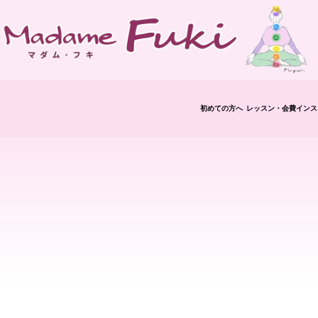
初めての方へ
レッスン・会費
インス
修了