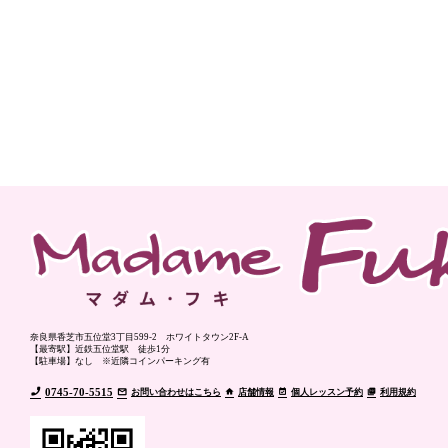
奈良県香芝市五位堂3丁目599-2 ホワイトタウン2F-A
【最寄駅】近鉄五位堂駅 徒歩1分
【駐車場】なし ※近隣コインパーキング有
0745-70-5515
お問い合わせはこちら
店舗情報
個人レッスン予約
利用規約