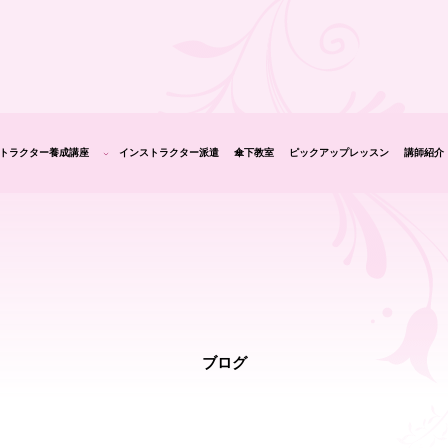
トラクター養成講座
インストラクター派遣
傘下教室
ピックアップレッスン
講師紹介
生の声
ブログ