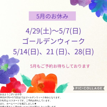
おはようございます😊
本日(4/29)〜5/7(日)まではゴールデンウィーク休みとなります。
5/8(月)よりスタートです。ご予約お待ちしています。
また、ホームページを改訂しました🍀
今後も皆さんに見やすいページをお届けしたいと思います。