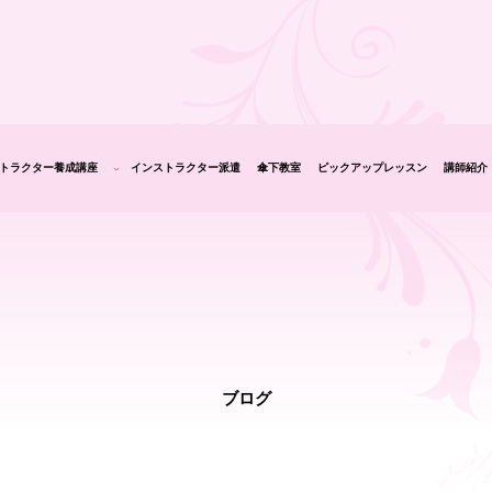
トラクター養成講座
インストラクター派遣
傘下教室
ピックアップレッスン
講師紹介
生の声
ブログ