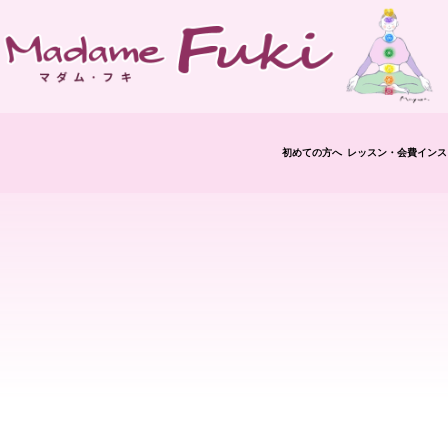
初めての方へ
レッスン・会費
インス
修了