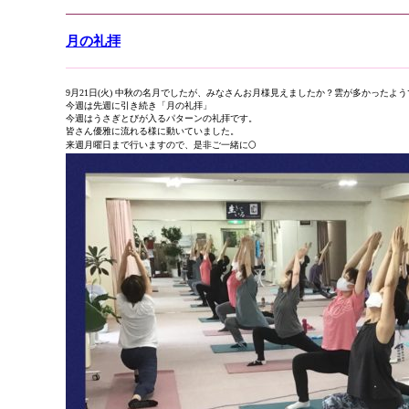
月の礼拝
9月21日(火) 中秋の名月でしたが、みなさんお月様見えましたか？雲が多かった
今週は先週に引き続き「月の礼拝」
今週はうさぎとびが入るパターンの礼拝です。
皆さん優雅に流れる様に動いていました。
来週月曜日まで行いますので、是非ご一緒に🌕