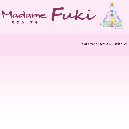
初めての方へ
レッスン・会費
インス
修了