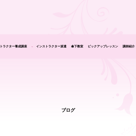
トラクター養成講座
インストラクター派遣
傘下教室
ピックアップレッスン
講師紹介
生の声
ブログ