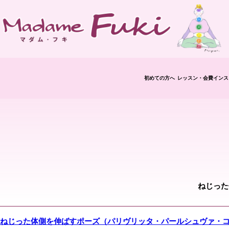
初めての方へ
レッスン・会費
インス
修了
ねじった
ねじった体側を伸ばすポーズ（パリヴリッタ・パールシュヴァ・