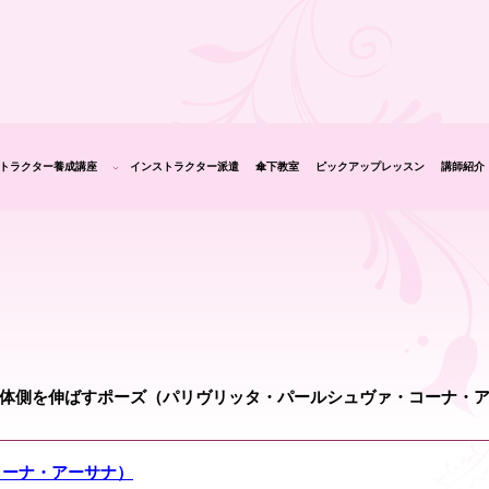
トラクター養成講座
インストラクター派遣
傘下教室
ピックアップレッスン
講師紹介
生の声
体側を伸ばすポーズ（パリヴリッタ・パールシュヴァ・コーナ・
コーナ・アーサナ）