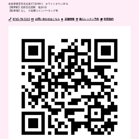
奈良県香芝市五位堂3丁目599-2 ホワイトタウン2F-A
【最寄駅】近鉄五位堂駅 徒歩1分
【駐車場】なし ※近隣コインパーキング有
0745-70-5515
お問い合わせはこちら
店舗情報
個人レッスン予約
利用規約