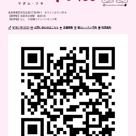
奈良県香芝市五位堂3丁目599-2 ホワイトタウン2F-A
【最寄駅】近鉄五位堂駅 徒歩1分
【駐車場】なし ※近隣コインパーキング有
0745-70-5515
お問い合わせはこちら
店舗情報
個人レッスン予約
利用規約