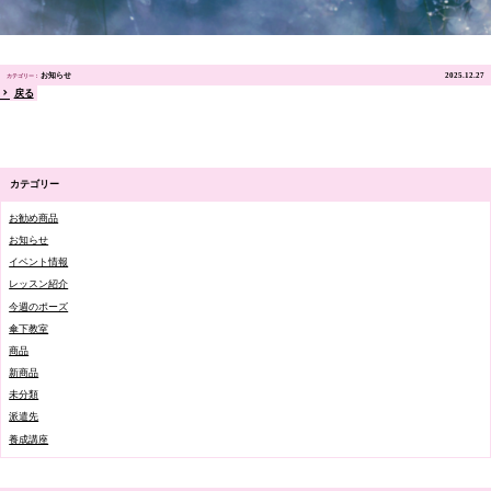
お知らせ
2025.12.27
戻る
カテゴリー
お勧め商品
お知らせ
イベント情報
レッスン紹介
今週のポーズ
傘下教室
商品
新商品
未分類
派遣先
養成講座