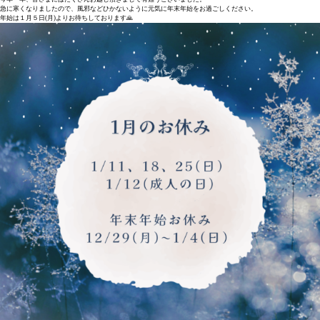
急に寒くなりましたので、風邪などひかないように元気に年末年始をお過ごしください。
年始は１月５日(月)よりお待ちしております🙏