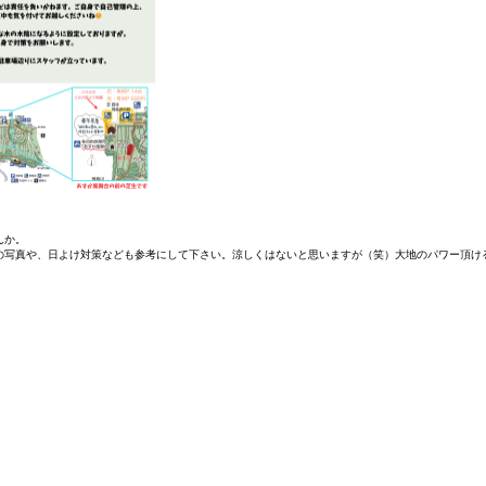
んか。
の写真や、日よけ対策なども参考にして下さい。涼しくはないと思いますが（笑）大地のパワー頂け