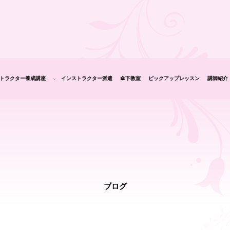
トラクター養成講座
インストラクター派遣
傘下教室
ピックアップレッスン
講師紹介
生の声
ブログ