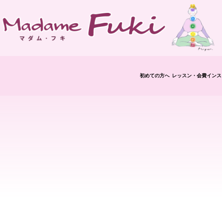
初めての方へ
レッスン・会費
インス
修了