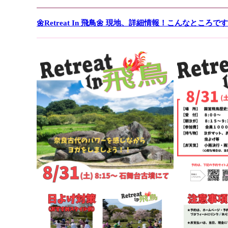
🌼Retreat In 飛鳥🌼 現地、詳細情報！こんなところで